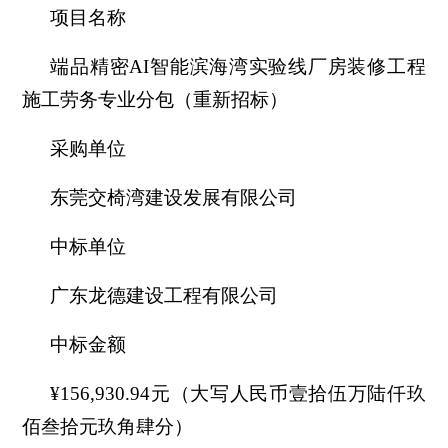
项目名称
端品精密AI智能滨海湾实验线厂房装修工程
施工劳务专业分包（重新招标）
采购单位
东莞交椅湾建设发展有限公司
中标单位
广东龙德建设工程有限公司
中标金额
¥156,930.94
元（大写人民币壹拾伍万陆仟玖
佰叁拾元玖角肆分）