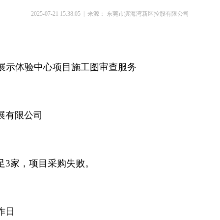
2025-07-21 15:38:05 | 来源： 东莞市滨海湾新区控股有限公司
I展示体验中心项目施工图审查服务
展有限公司
足3家，项目采购失败。
作日