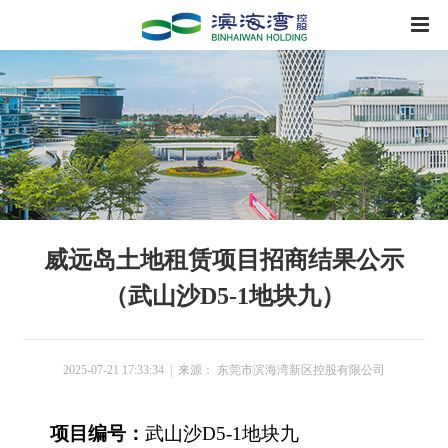
威远岛土地租赁项目招商结果公示
（武山沙D5-1地块九）
2025-07-21 17:33:34 | 来源： 东莞市滨海湾新区控股有限公司
项目编号：
武山沙D5-1地块九