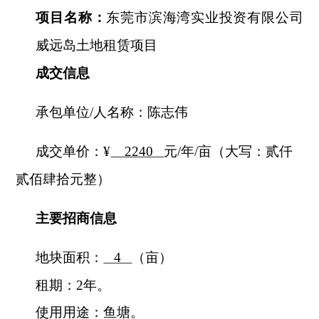
项目名称：
东莞市滨海湾实业投资有限公司
威远岛土地租赁项目
成交信息
承包单位/人名称：陈志伟
成交单价：¥
2240
元/年/亩（大写：贰仟
贰佰肆拾元整）
主要招商信息
地块面积：
4
（亩）
租期：
2
年。
使用用途：鱼塘。