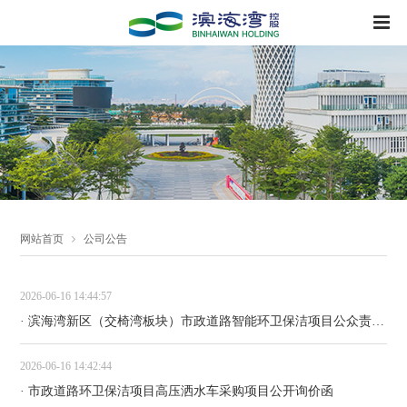
网站首页
公司公告
2026-06-16 14:44:57
· 滨海湾新区（交椅湾板块）市政道路智能环卫保洁项目公众责任险公开询价函
2026-06-16 14:42:44
· 市政道路环卫保洁项目高压洒水车采购项目公开询价函